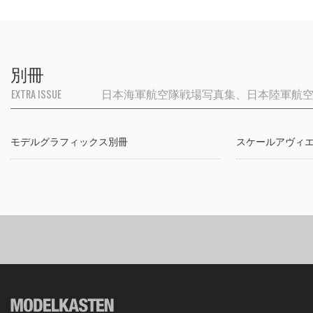
別冊
EXTRA ISSUE
日本海軍航空隊戦場写真集、日本陸軍航空部
モデルグラフィックス別冊
スケールアヴィ