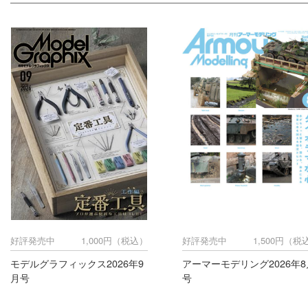
好評発売中
1,000円（税込）
好評発売中
1,500円（税
モデルグラフィックス2026年9
アーマーモデリング2026年8
月号
号